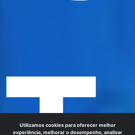
T
Utilizamos cookies para oferecer melhor
experiência, melhorar o desempenho, analisar