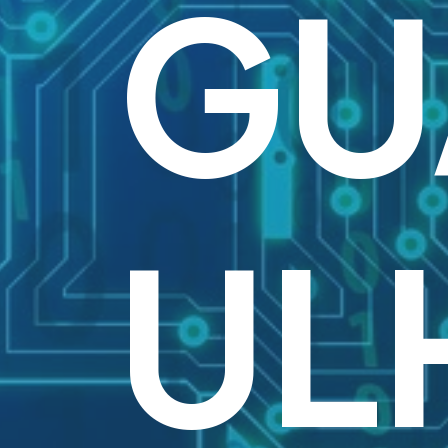
GU
UL