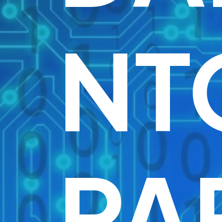
NT
PA