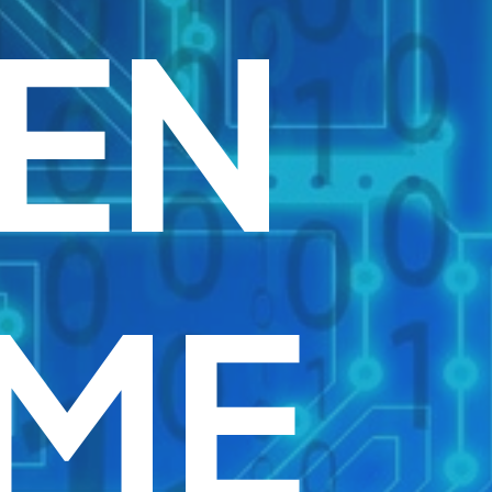
EN
ME