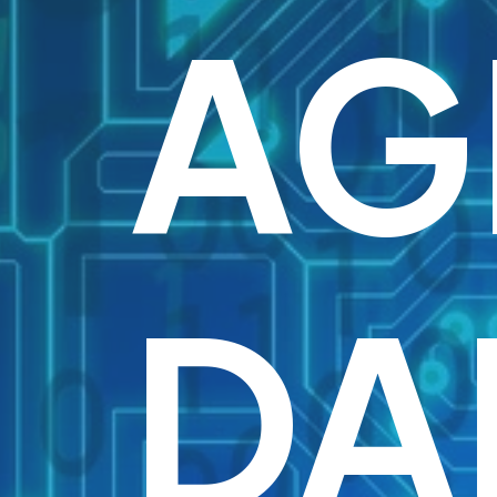
AG
DA