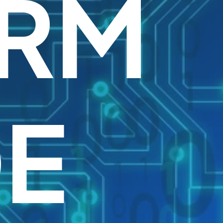
RM
DE