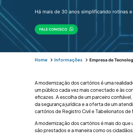
Há mais de 30 anos simplificando rotinas e 
FALE CONOSCO
Home
Informações
Empresa de Tecnologi
A modernização dos cartórios é uma realidad
um público cada vez mais conectado e às cons
eficazes. A escolha de um parceiro confiável
da segurança jurídica e a oferta de um atend
cartórios de Registro Civil e Tabelionatos de
A modernização dos cartórios é mais do que
são prestados e a maneira como os cidadãos 