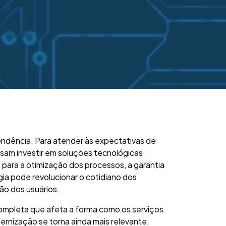
endência. Para atender às expectativas de
cisam investir em soluções tecnológicas
 para a otimização dos processos, a garantia
gia pode revolucionar o cotidiano dos
ção dos usuários.
completa que afeta a forma como os serviços
rnização se torna ainda mais relevante,