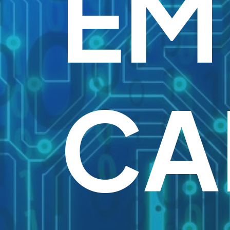
EM
CA