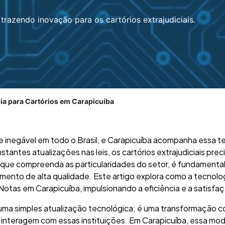
trazendo inovação para os cartórios extrajudiciais.
a para Cartórios em Carapicuíba
e inegável em todo o Brasil, e Carapicuíba acompanha essa t
tantes atualizações nas leis, os cartórios extrajudiciais pre
, que compreenda as particularidades do setor, é fundamental
imento de alta qualidade. Este artigo explora como a tecnolo
 Notas em Carapicuíba, impulsionando a eficiência e a satisfa
 uma simples atualização tecnológica; é uma transformação 
interagem com essas instituições. Em Carapicuíba, essa mode