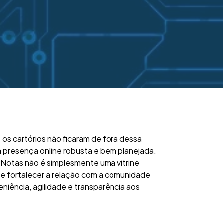
os cartórios não ficaram de fora dessa
a presença online robusta e bem planejada.
e Notas não é simplesmente uma vitrine
s e fortalecer a relação com a comunidade
niência, agilidade e transparência aos