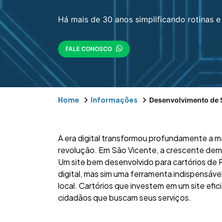
Há mais de 30 anos simplificando rotinas e 
FALE CONOSCO
Home
Informações
Desenvolvimento de S
A era digital transformou profundamente a m
revolução. Em São Vicente, a crescente dema
Um site bem desenvolvido para cartórios de 
digital, mas sim uma ferramenta indispensáve
local. Cartórios que investem em um site efi
cidadãos que buscam seus serviços.