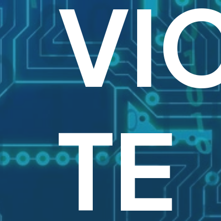
VI
TE