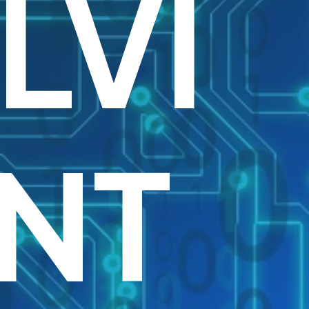
LVI
NT