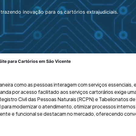
trazendo inovação para os cartórios extrajudiciais.
ite para Cartórios em São Vicente
aneira como as pessoas interagem com serviços essenciais, e 
nda por acesso facilitado aos serviços cartorários exige um
Registro Civil das Pessoas Naturais (RCPN) e Tabelionatos d
l para modernizar o atendimento, otimizar processos interno
ciente e funcional se destacam no mercado, oferecendo conve