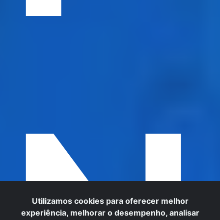
Utilizamos cookies para oferecer melhor
experiência, melhorar o desempenho, analisar