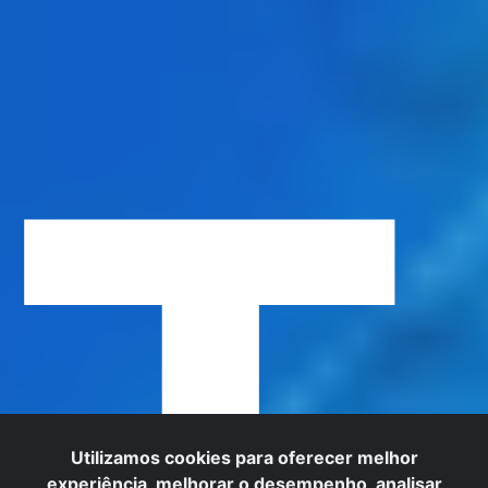
T
Utilizamos cookies para oferecer melhor
experiência, melhorar o desempenho, analisar