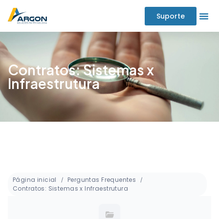
Suporte
Contratos: Sistemas x
Infraestrutura
Página inicial
Perguntas Frequentes
Contratos: Sistemas x Infraestrutura