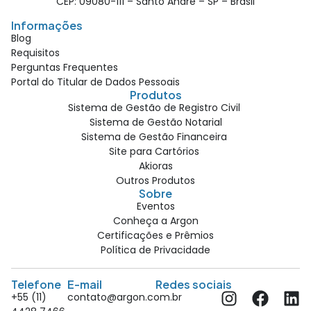
CEP: 09080-111 – Santo André – SP – Brasil
Informações
Blog
Requisitos
Perguntas Frequentes
Portal do Titular de Dados Pessoais
Produtos
Sistema de Gestão de Registro Civil
Sistema de Gestão Notarial
Sistema de Gestão Financeira
Site para Cartórios
Akioras
Outros Produtos
Sobre
Eventos
Conheça a Argon
Certificações e Prêmios
Política de Privacidade
Telefone
E-mail
Redes sociais
+55 (11)
contato@argon.com.br